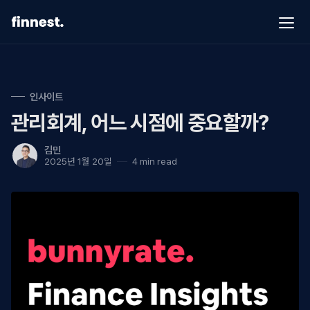
Our Service
Blog
인사이트
관리회계, 어느 시점에 중요할까?
Career↗
김민
About Us
2025년 1월 20일
4 min read