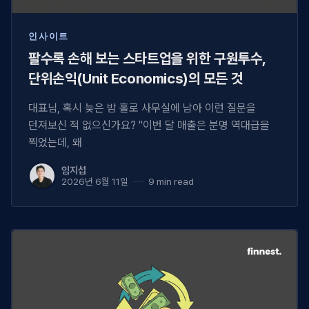
인사이트
팔수록 손해 보는 스타트업을 위한 구원투수,
단위손익(Unit Economics)의 모든 것
대표님, 혹시 늦은 밤 홀로 사무실에 남아 이런 질문을
던져보신 적 없으신가요? "이번 달 매출은 분명 역대급을
찍었는데, 왜
임지섭
2026년 6월 11일
9 min read