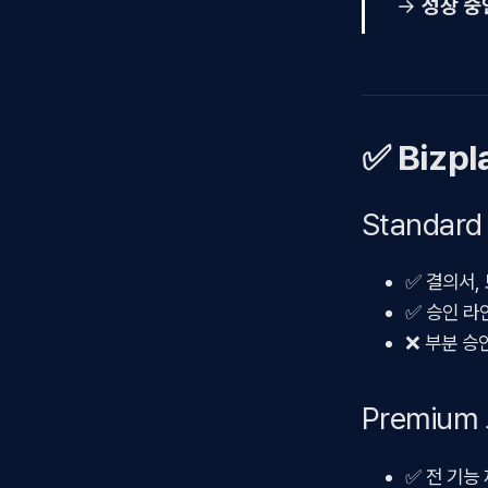
→
성장 중
✅ Bizpl
Standar
✅ 결의서,
✅ 승인 라
❌ 부분 승
Premium
✅ 전 기능