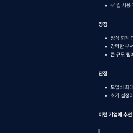
✅ 월 사용
장점
정식 회계 연
강력한 부서
큰 규모 팀
단점
도입비 최대
초기 설정이
이런 기업에 추천