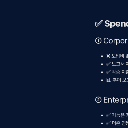
✅ Spend
① Corpo
❌ 도입비 
✅ 보고서 
✅ 각종 지출
📊 추이 
② Enter
✅ 기능은 
✅ 더존 연동