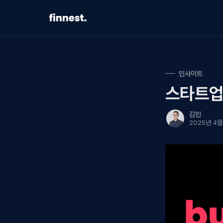
Our Service
Blog
인사이트
스타트업
Career↗
About Us
김민
2025년 4월