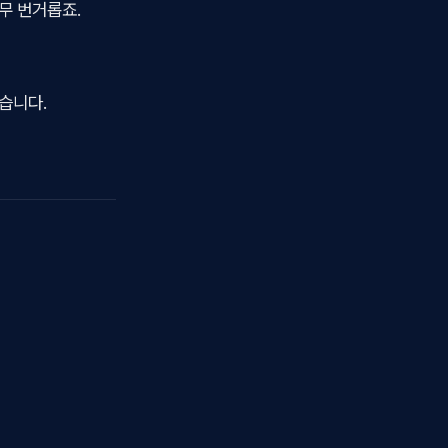
무 번거롭죠.
습니다.