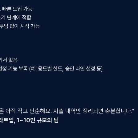
 빠른 도입 가능
기 단계에 적합
 부담 없이 시작 가능
의서 없음
정 기능 부족 (예: 용도별 한도, 승인 라인 설정 등)
은 아직 작고 단순해요. 지출 내역만 정리되면 충분합니다."
타트업, 1~10인 규모의 팀