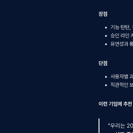
장점
기능 탄탄,
승인 라인
유연성과 통
단점
사용자별 과
직관적인 
이런 기업에 추천
"우리는 2