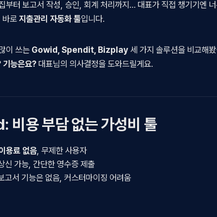
집부터 보고서 작성, 승인, 회계 처리까지… 대표가 직접 챙기기엔 너
게 바로
지출관리 자동화 툴
입니다.
 많이 쓰는
Gowid, Spendit, Bizplay
세 가지 솔루션을 비교해봤
 기능은요?
대표님의 의사결정을 도와드릴게요.
d:
비용 부담 없는 가성비 툴
이용료 없음
, 무제한 사용자
 상신 가능, 간단한 영수증 제출
·보고서 기능은 없음, 커스터마이징 어려움