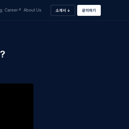
og
Career↗
About Us
소개서 ↓
문의하기
?