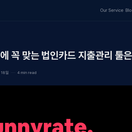
Our Service
Bl
에 꼭 맞는 법인카드 지출관리 툴은
 18일
4 min read